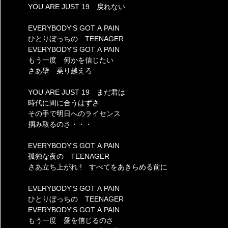
YOU ARE JUST 19 戻れない
EVERYBODY'S GOT A PAIN
ひとりぼっちの TEENAGER
EVERYBODY'S GOT A PAIN
もう一度 何かを信じたい
さあ壁 乗り越えろ
YOU ARE JUST 19 まだ君は
時代に間に合うはずさ
その手で明日へのライセンス
掴み取るのさ・・・
EVERYBODY'S GOT A PAIN
孤独な夜の TEENAGER
さあ立ち上がれ ! すべてをあきらめる前に
EVERYBODY'S GOT A PAIN
ひとりぼっちの TEENAGER
EVERYBODY'S GOT A PAIN
もう一度 愛を信じるのさ