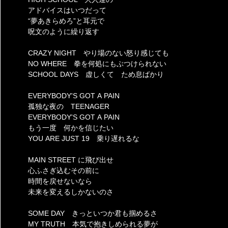
アドバイスはいつだって
“夢あきらめろ”と耳元で
呪文のように繰り返す
CRAZY NIGHT やり場のない怒り感じても
NO WHERE 拳を何処にもぶつけられない
SCHOOL DAYS 虚しくて ため息ばかり
EVERYBODY'S GOT A PAIN
孤独な夜の TEENAGER
EVERYBODY'S GOT A PAIN
もう一度 何かを信じたい
YOU ARE JUST 19 乗り遅れるな
MAIN STREET に飛び出せ
心ふさぎ込むその前に
時間を戻せないなら
未来を変えるしかないのさ
SOME DAY きっといつか君も掴めるさ
MY TRUTH 本気で抱きしめられる夢が