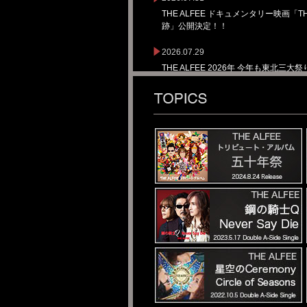
THE ALFEE ドキュメンタリー映画「TH
跡」公開決定！！
2026.07.29
THE ALFEE 2026年 今年も東北
2026.07.29
THE ALFEE Autumn Celebration 2
2026.07.29
THE ALFEE 「Summer Celebratio
2026.07.27
THE ALFEE「NEWクレラップ」新T
2026.07.17
THE ALFEE 「Autumn Celebration 2026
Rhapsody III」ツアー決定！！
2026.07.17
THE ALFEE ニューシングル「Cro
ング情報