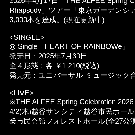
2026年4月17日「THE ALFEE Spring Cele
Rhapsody」ツアー「東京ガーデン
3,000本を達成。(現在更新中)
<SINGLE>
◎ Single「HEART OF RAINBOWe」
発売日：2025年7月30日
全４形態：各 ￥1,210(税込)
発売元：ユニバーサル ミュージック
<LIVE>
◎THE ALFEE Spring Celebration 202
4/2(木)越谷サンシティ越谷市民ホール～6/
業市民会館フォレストホール(全27公演