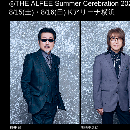
◎THE ALFEE Summer Cerebration 202
8/15(土)・8/16(日) Kアリーナ横浜
桜井 賢
坂崎幸之助