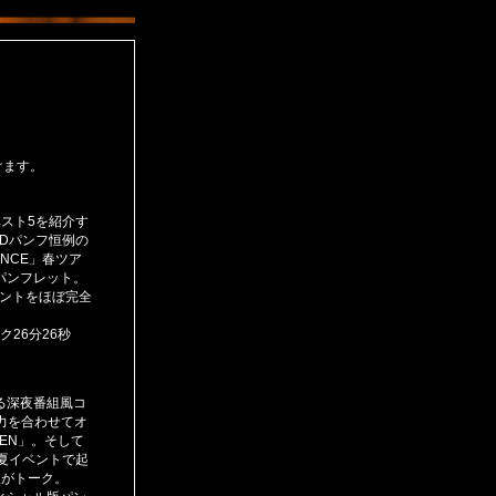
けます。
ベスト5を紹介す
Dパンフ恒例の
NCE」春ツア
パンフレット。
コントをほぼ完全
ック26分26秒
る深夜番組風コ
が力を合わせてオ
HEN」。そして
夏イベントで起
人がトーク。