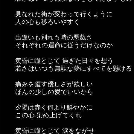
見なれた街が変わって行くように
人の心も移ろいやすく
出逢いも別れも時の悪戯さ
それぞれの運命に従うだけなのか
黄昏に瞳とじて 過ぎた日々を想う
若さはいつも無駄な夢にすべてを懸ける
痛みを癒す優しさが欲しい
ほんの少しの愛でいいから
夕陽は赤く何より鮮やかに
この心 染め上げてくれ
黄昏に瞳とじて 涙をながせ