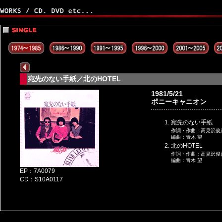
宛先のない手紙／北のHOTEL
1981/5/21
ポニーキャニオン
宛先のない手紙
作詞・作曲：高見沢俊
編曲：青木 望
北のHOTEL
作詞・作曲：高見沢俊
編曲：青木 望
EP：7A0079
CD：S10A0117