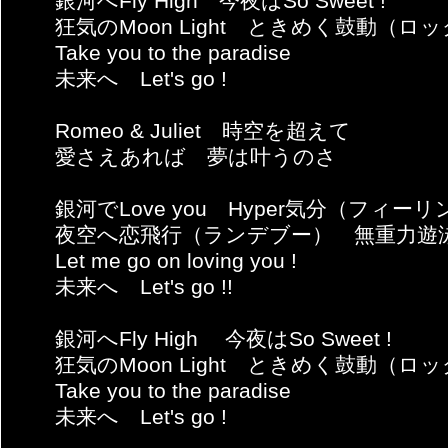
銀河へFly High 今夜はSo Sweet !
狂気のMoon Light ときめく鼓動（ロ
Take you to the paradise
未来へ Let's go !
Romeo & Juliet 時空を超えて
愛さえあれば 夢は叶うのさ
銀河でLove you Hyper気分（フィー
夜空へ恋飛行（ランデブー） 無重力遊
Let me go on loving you !
未来へ Let's go !!
銀河へFly High 今夜はSo Sweet !
狂気のMoon Light ときめく鼓動（ロ
Take you to the paradise
未来へ Let's go !