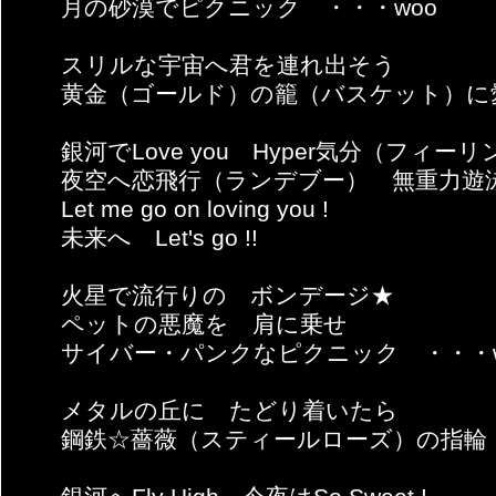
月の砂漠でピクニック ・・・woo
スリルな宇宙へ君を連れ出そう
黄金（ゴールド）の籠（バスケット）に
銀河でLove you Hyper気分（フィー
夜空へ恋飛行（ランデブー） 無重力遊
Let me go on loving you !
未来へ Let's go !!
火星で流行りの ボンデージ★
ペットの悪魔を 肩に乗せ
サイバー・パンクなピクニック ・・・w
メタルの丘に たどり着いたら
鋼鉄☆薔薇（スティールローズ）の指輪