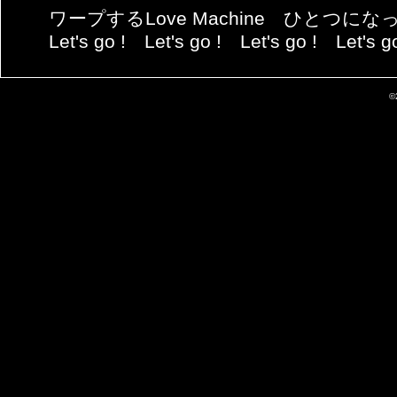
ワープするLove Machine ひとつにな
Let's go ! Let's go ! Let's go ! Let's go
©