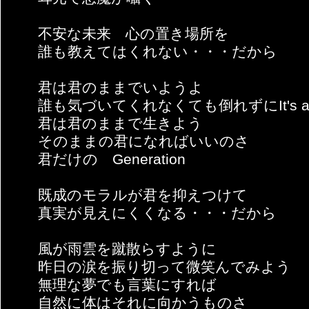
不安な未来 心の置き場所を
誰も教えてはくれない・・・だから
君は君のままでいようよ
誰も気づいてくれなくても倒れずにIt's all r
君は君のままで生きよう
そのままの君になればいいのさ
君だけの Generation
既成のモラルが君を抑えつけて
真実が見えにくくなる・・・だから
風が雨雲を蹴散らすように
昨日の涙を振り切って微笑んでみよう
無理な夢でも言葉にすれば
自然に体はそれに向かうものさ