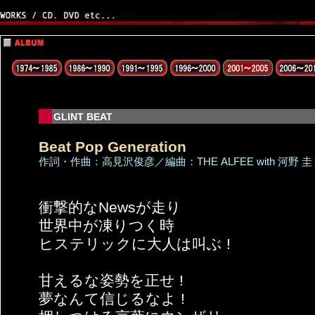
GLINT BEAT
Beat Pop Generation
作詞・作曲：高見沢俊彦／編曲：THE ALFEE with 河野 圭
衝撃的なNewsが走り
世界中が凍りつく時
ヒステリックに大人は叫ぶ !
甘えるな姿勢を正せ !
夢なんて信じるなよ !