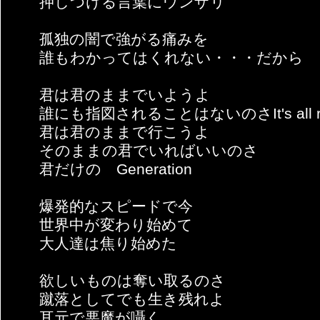
押しつける言葉にウンザリ
孤独の闇で強がる痛みを
誰もわかってはくれない・・・だから
君は君のままでいようよ
誰にも指図されることはないのさIt's all ri
君は君のままで行こうよ
そのままの君でいればいいのさ
君だけの Generation
爆発的なスピードで今
世界中が変わり始めて
大人達は焦り始めた
欲しいものは奪い取るのさ
蹴落としてでも生き残れよ
耳元で悪魔が囁く