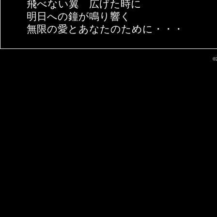
飛べない翼 広げた時に
明日への鐘が鳴り響く
無限の愛とあなたのために・・・
©