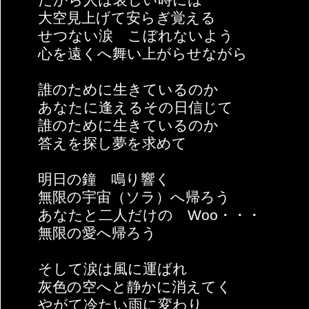
大空見上げて安らぎ覚える
せつない涙 こぼれないよう
心を遠くへ舞い上がらせながら
誰のために生きているのか
あなたに逢えるその日信じて
誰のために生きているのか
答えを探し夢を求めて
明日の鐘 鳴り響く
無限の宇宙（ソラ）へ帰ろう
あなたと二人だけの Woo・・・
無限の愛へ帰ろう
そして涙は風に運ばれ
灰色の空へと静かに消えてく
やがて冷たい雨に変わり