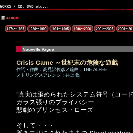
Nouvelle Vague
Crisis Game ～世紀末の危険な遊戯
作詞・作曲：高見沢俊彦／編曲：THE ALFEE
ストリングスアレンジ：井上 鑑
"真実は歪められたシステム符号（コー
ガラス張りのプライバシー
悲劇のプリンセス・ローズ
そして・・・
置き去りにされたままの Street children