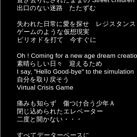
出口のない迷路 たたずむ
失われた日常に愛を探せ レジスタンス 
ゲームのような仮想現実
ピリオドを打て 今すぐに
Oh ! Coming for a new age dream creati
素晴らしい日々 迎えるため
I say, "Hello Good-bye" to the simulation
自分を取り戻そう
Virtual Crisis Game
痛みも知らず 傷つけ合う少年Ａ
閉じ込められたエレベーター
二度と開かない・・・
すべてデーターベースに