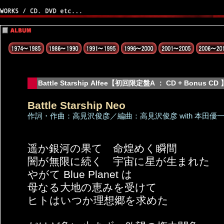
Battle Starship Alfee【初回限定盤A ： CD + Bonus CD 
Battle Starship Neo
作詞・作曲：高見沢俊彦／編曲：高見沢俊彦 with 本田優
遥か銀河の果て 命煌めく瞬間
闇が無限に続く 宇宙に星が生まれた
やがて Blue Planet は
母なる大地の恵みを受けて
ヒトはいつか理想郷を求めた