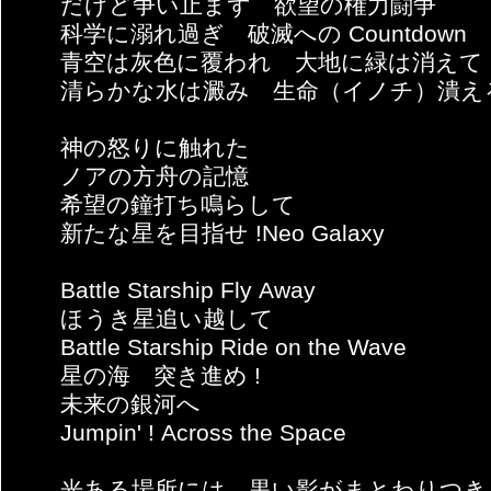
だけど争い止まず 欲望の権力闘争
科学に溺れ過ぎ 破滅への Countdown
青空は灰色に覆われ 大地に緑は消えて
清らかな水は澱み 生命（イノチ）潰え
神の怒りに触れた
ノアの方舟の記憶
希望の鐘打ち鳴らして
新たな星を目指せ !Neo Galaxy
Battle Starship Fly Away
ほうき星追い越して
Battle Starship Ride on the Wave
星の海 突き進め !
未来の銀河へ
Jumpin' ! Across the Space
光ある場所には 黒い影がまとわりつき