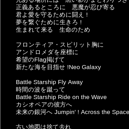
正義あるところに 悪魔が忍び寄る
君よ愛を守るために闘え !
夢を繋ぐために生きろ !
生まれて来る 生命のため
フロンティア・スピリット胸に
アンドロメダを座標に
希望のFlag掲げて
新たな海を目指せ !Neo Galaxy
Battle Starship Fly Away
時間の波を蹴って
Battle Starship Ride on the Wave
カシオペアの彼方へ
未来の銀河へ Jumpin' ! Across the Spac
古い地図は捨て去れ