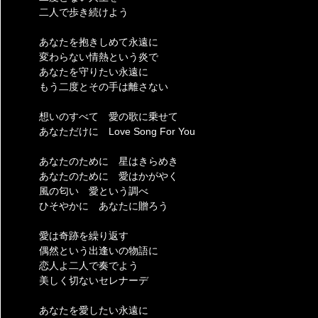
二人で歩き続けよう
あなたを抱きしめて永遠に
変わらない情熱という炎で
あなたを守りたい永遠に
もう二度とその手は離さない
想いのすべて 愛の歌に乗せて
あなただけに Love Song For You
あなたのために 星はきらめき
あなたのために 愛はかがやく
風の匂い 愛という調べ
ひそやかに あなたに贈ろう
愛は奇跡を繰り返す
偶然という出逢いの物語に
恋人よ二人で奏でよう
美しく切ないセレナーデ
あなたを愛したい永遠に