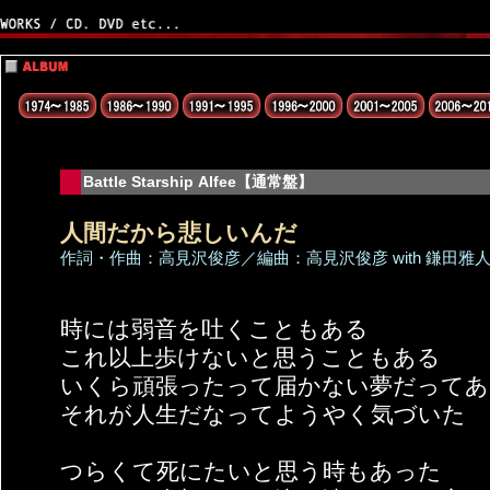
Battle Starship Alfee【通常盤】
人間だから悲しいんだ
作詞・作曲：高見沢俊彦／編曲：高見沢俊彦 with 鎌田雅
時には弱音を吐くこともある
これ以上歩けないと思うこともある
いくら頑張ったって届かない夢だってあ
それが人生だなってようやく気づいた
つらくて死にたいと思う時もあった