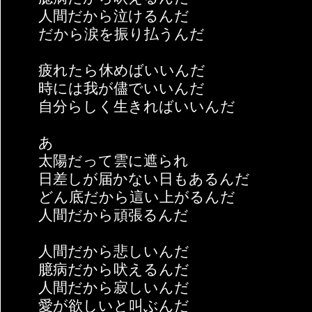
人間だから泣けるんだ
だから涙を振り払うんだ
疲れたら休めばいいんだ
時には我が儘でいいんだ
自分らしく生きればいいんだ
あゝ
太陽だって雲に遮られ
日差しが届かない日もあるんだ
どん底だから這い上がるんだ
人間だから頑張るんだ
人間だから悲しいんだ
臆病だから吠えるんだ
人間だから寂しいんだ
愛が欲しいと叫ぶんだ