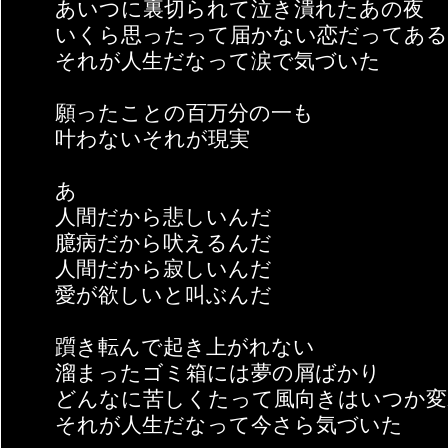
あいつに裏切られて泣き潰れたあの夜
いくら思ったって届かない恋だってあ
それが人生だなって涙で気づいた
願ったことの百万分の一も
叶わないそれが現実
あゝ
人間だから悲しいんだ
臆病だから吠えるんだ
人間だから寂しいんだ
愛が欲しいと叫ぶんだ
躓き転んで起き上がれない
溜まったゴミ箱には夢の屑ばかり
どんなに苦しくたって風向きはいつか変
それが人生だなって今さら気づいた