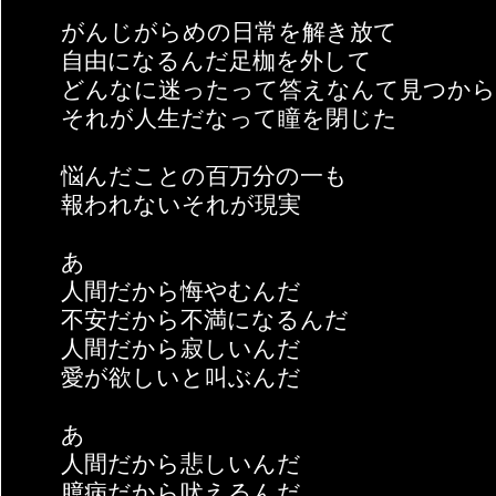
がんじがらめの日常を解き放て
自由になるんだ足枷を外して
どんなに迷ったって答えなんて見つか
それが人生だなって瞳を閉じた
悩んだことの百万分の一も
報われないそれが現実
あゝ
人間だから悔やむんだ
不安だから不満になるんだ
人間だから寂しいんだ
愛が欲しいと叫ぶんだ
あゝ
人間だから悲しいんだ
臆病だから吠えるんだ