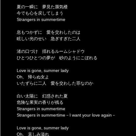
夏の一瞬に 夢見た蜃気楼
今でも心を戻してしまう
Strangers in summertime
息もつかずに 愛を交わしたのは
眩しい光のせい 急ぎすぎた二人
渚の口づけ 揺れるルームシャドウ
ひとつひとつの夢が 砂のようにこぼれる
Love is gone, summer lady
Oh, 帰らぬ女よ
いたずらに二人 愛を交わした罪なのか
白い太陽に 幻惑された夏
危険な果実の香りが残る
Strangers in summertime
Strangers in summertime－I want your love again－
Love is gone, summer lady
Oh, 哀しみ溢れ