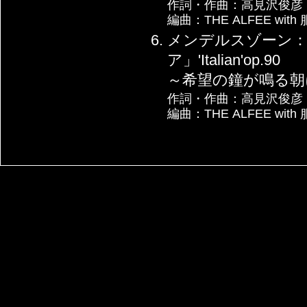
作詞・作曲：高見沢俊彦
編曲：THE ALFEE wit
メンデルスゾーン：
ア」'Italian'op.90
～希望の鐘が鳴る朝
作詞・作曲：高見沢俊彦
編曲：THE ALFEE wit