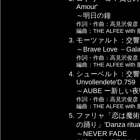
Amour'
～明日の鐘
作詞・作曲：高見沢俊彦
編曲：THE ALFEE wit
モーツァルト：交響曲 
～Brave Love －Gala
作詞・作曲：高見沢俊彦
編曲：THE ALFEE wit
シューベルト：交響曲
Unvollendete'D.759
～AUBE ー新しい
作詞・作曲：高見沢俊彦
編曲：THE ALFEE wit
ファリャ「恋は魔術師」'
の踊り」'Danza ritual 
～NEVER FADE