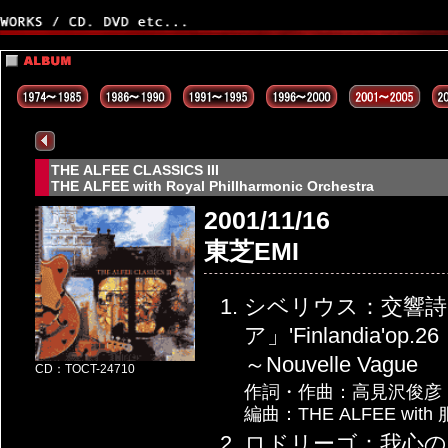
THE ALFEE CLASSICS III
THE ALFEE with Royal Phillharmonic Orchestra
2001/11/16
東芝EMI
シベリウス：交響
ア」'Finlandia'op.26
～Nouvelle Vague
CD：TOCT-24710
作詞・作曲：高見沢俊彦
編曲：THE ALFEE wit
ロドリーゴ：我心のアラ